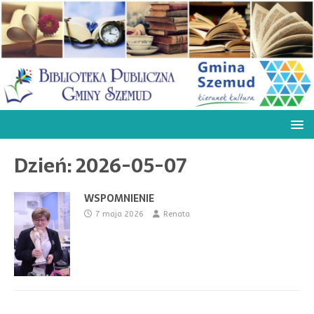
Dzień:
2026-05-07
WSPOMNIENIE
7 maja 2026
Renata