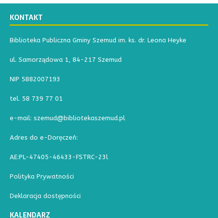
KONTAKT
Biblioteka Publiczna Gminy Szemud im. ks. dr. Leona Heyke
ul. Samorządowa 1, 84-217 Szemud
NIP 5882007193
tel. 58 739 77 01
e-mail: szemud@bibliotekaszemud.pl
Adres do e-Doręczeń:
AE:PL-47405-46433-FSTRC-23l
Polityka Prywatności
Deklaracja dostępności
KALENDARZ