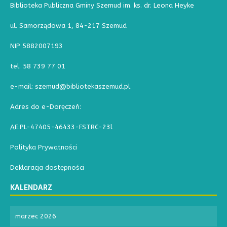
Biblioteka Publiczna Gminy Szemud im. ks. dr. Leona Heyke
ul. Samorządowa 1, 84-217 Szemud
NIP 5882007193
tel. 58 739 77 01
e-mail: szemud@bibliotekaszemud.pl
Adres do e-Doręczeń:
AE:PL-47405-46433-FSTRC-23l
Polityka Prywatności
Deklaracja dostępności
KALENDARZ
marzec 2026