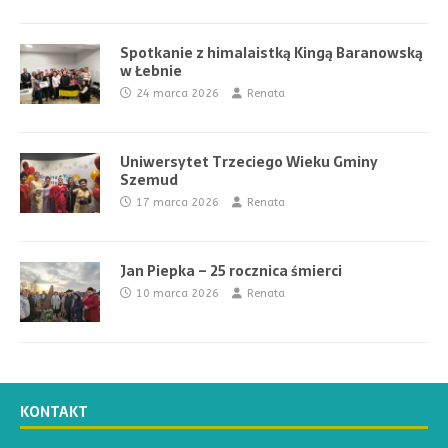
Spotkanie z himalaistką Kingą Baranowską
w Łebnie
24 marca 2026
Renata
Uniwersytet Trzeciego Wieku Gminy
Szemud
17 marca 2026
Renata
Jan Piepka – 25 rocznica śmierci
10 marca 2026
Renata
KONTAKT