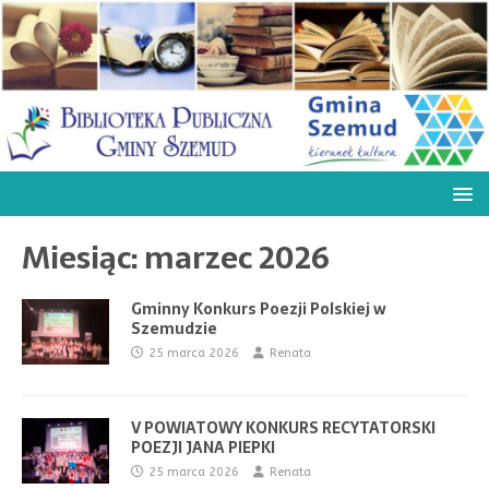
Miesiąc:
marzec 2026
Gminny Konkurs Poezji Polskiej w
Szemudzie
25 marca 2026
Renata
V POWIATOWY KONKURS RECYTATORSKI
POEZJI JANA PIEPKI
25 marca 2026
Renata