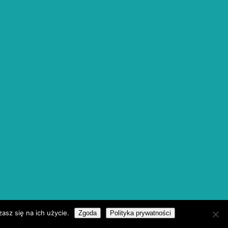
asz się na ich użycie.
Zgoda
Polityka prywatności