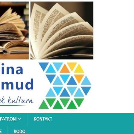
PATRONI
KONTAKT
E
RODO