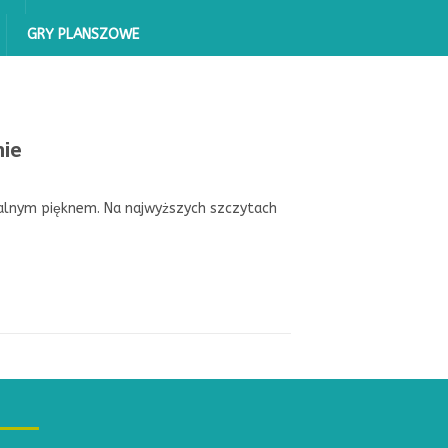
GRY PLANSZOWE
nie
alnym pięknem. Na najwyższych szczytach