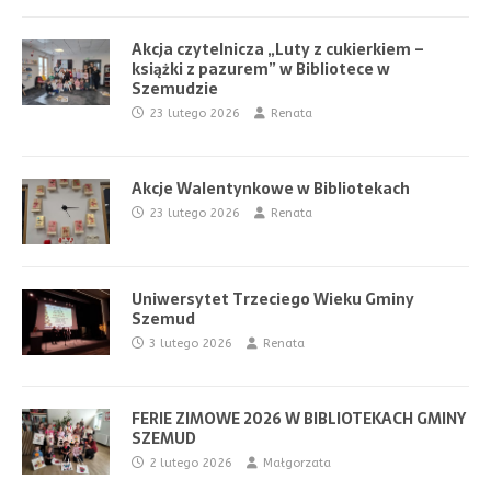
Akcja czytelnicza „Luty z cukierkiem –
książki z pazurem” w Bibliotece w
Szemudzie
23 lutego 2026
Renata
Akcje Walentynkowe w Bibliotekach
23 lutego 2026
Renata
Uniwersytet Trzeciego Wieku Gminy
Szemud
3 lutego 2026
Renata
FERIE ZIMOWE 2026 W BIBLIOTEKACH GMINY
SZEMUD
2 lutego 2026
Małgorzata