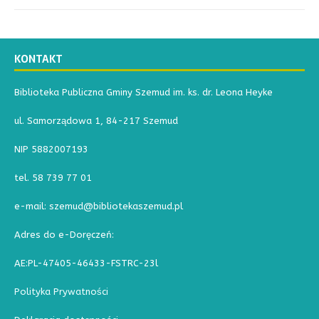
KONTAKT
Biblioteka Publiczna Gminy Szemud im. ks. dr. Leona Heyke
ul. Samorządowa 1, 84-217 Szemud
NIP 5882007193
tel. 58 739 77 01
e-mail: szemud@bibliotekaszemud.pl
Adres do e-Doręczeń:
AE:PL-47405-46433-FSTRC-23l
Polityka Prywatności