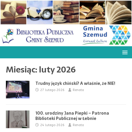
Miesiąc:
luty 2026
Trudny język chiński? A właśnie, że NIE!
27 lutego 2026
Renata
100. urodziny Jana Piepki – Patrona
Biblioteki Publicznej w Łebnie
24 lutego 2026
Renata