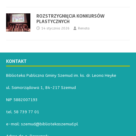
ROZSTRZYGNIĘCIA KONKURSÓW
PLASTYCZNYCH
14 stycznia 2026
Renata
KONTAKT
Biblioteka Publiczna Gminy Szemud im. ks. dr. Leona Heyke
ul. Samorządowa 1, 84-217 Szemud
NIP 5882007193
tel. 58 739 77 01
e-mail: szemud@bibliotekaszemud.pl