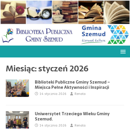
Miesiąc:
styczeń 2026
Biblioteki Publiczne Gminy Szemud –
Miejsca Pełne Aktywności i Inspiracji
14 stycznia 2026
Renata
Uniwersytet Trzeciego Wieku Gminy
Szemud.
14 stycznia 2026
Renata