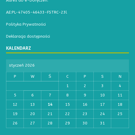
Adres do e-Doręczeń:
AE:PL-47405-46433-FSTRC-23l
Polityka Prywatności
Deklaracja dostępności
KALENDARZ
styczeń 2026
P
W
Ś
C
P
S
N
1
2
3
4
5
6
7
8
9
10
11
12
13
14
15
16
17
18
19
20
21
22
23
24
25
26
27
28
29
30
31