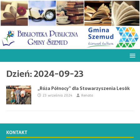
Dzień:
2024-09-23
„Róża Północy” dla Stowarzyszenia Lesôk
23 września 2024
Renata
KONTAKT