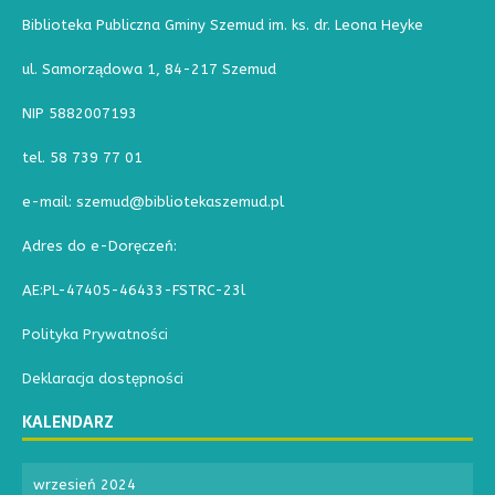
Biblioteka Publiczna Gminy Szemud im. ks. dr. Leona Heyke
ul. Samorządowa 1, 84-217 Szemud
NIP 5882007193
tel. 58 739 77 01
e-mail: szemud@bibliotekaszemud.pl
Adres do e-Doręczeń:
AE:PL-47405-46433-FSTRC-23l
Polityka Prywatności
Deklaracja dostępności
KALENDARZ
wrzesień 2024