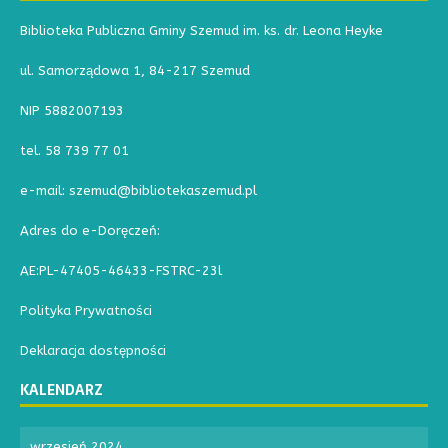
Biblioteka Publiczna Gminy Szemud im. ks. dr. Leona Heyke
ul. Samorządowa 1, 84-217 Szemud
NIP 5882007193
tel. 58 739 77 01
e-mail: szemud@bibliotekaszemud.pl
Adres do e-Doręczeń:
AE:PL-47405-46433-FSTRC-23l
Polityka Prywatności
Deklaracja dostępności
KALENDARZ
wrzesień 2024