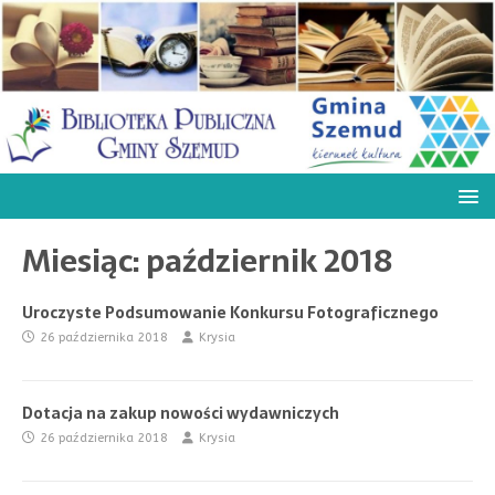
Miesiąc:
październik 2018
Uroczyste Podsumowanie Konkursu Fotograficznego
26 października 2018
Krysia
Dotacja na zakup nowości wydawniczych
26 października 2018
Krysia