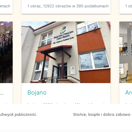
chwycił publiczność.
Słońce, książki i dobra zabawa