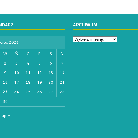
NDARZ
ARCHIWUM
wiec 2026
W
Ś
C
P
S
N
2
3
4
5
6
7
9
10
11
12
13
14
16
17
18
19
20
21
23
24
25
26
27
28
30
lip »