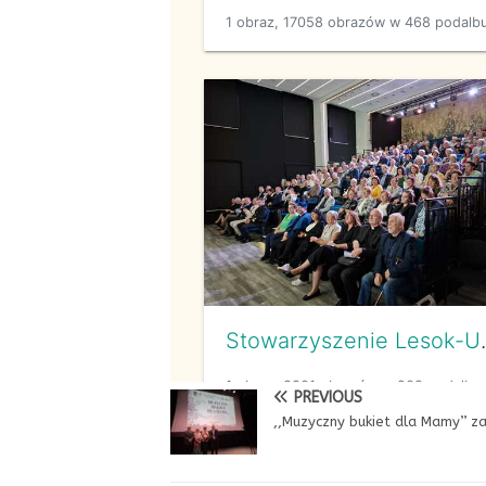
PREVIOUS
,,Muzyczny bukiet dla Mamy’’ za