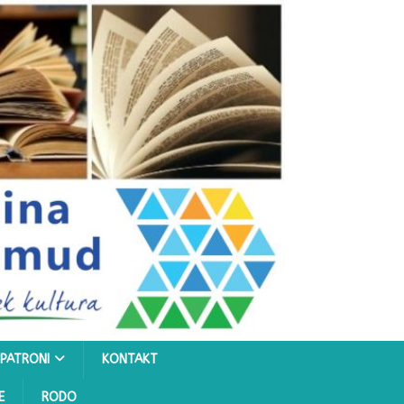
PATRONI
KONTAKT
E
RODO