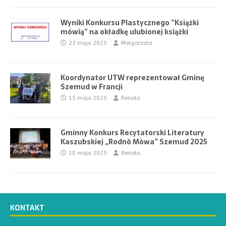
Wyniki Konkursu Plastycznego ”Książki
mówią” na okładkę ulubionej książki
22 maja 2025
Małgorzata
Koordynator UTW reprezentował Gminę
Szemud w Francji
15 maja 2025
Renata
Gminny Konkurs Recytatorski Literatury
Kaszubskiej „Rodnô Mòwa” Szemud 2025
10 maja 2025
Renata
KONTAKT