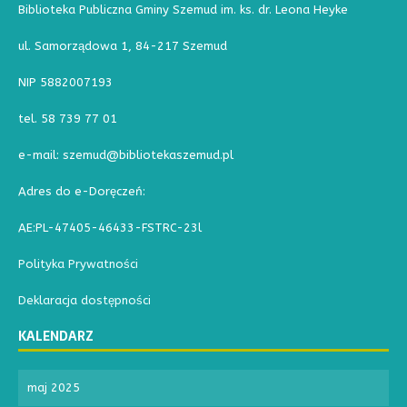
Biblioteka Publiczna Gminy Szemud im. ks. dr. Leona Heyke
ul. Samorządowa 1, 84-217 Szemud
NIP 5882007193
tel. 58 739 77 01
e-mail: szemud@bibliotekaszemud.pl
Adres do e-Doręczeń:
AE:PL-47405-46433-FSTRC-23l
Polityka Prywatności
Deklaracja dostępności
KALENDARZ
maj 2025