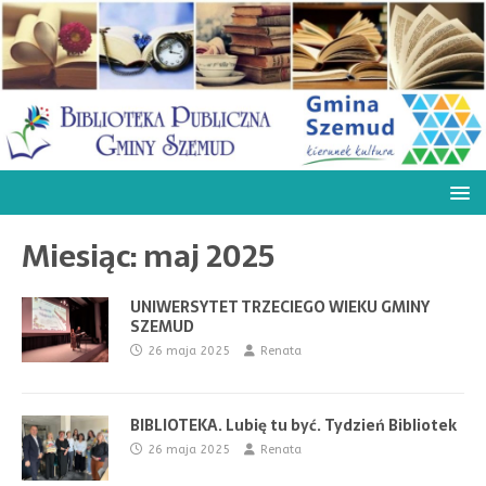
Miesiąc:
maj 2025
UNIWERSYTET TRZECIEGO WIEKU GMINY
SZEMUD
26 maja 2025
Renata
BIBLIOTEKA. Lubię tu być. Tydzień Bibliotek
26 maja 2025
Renata