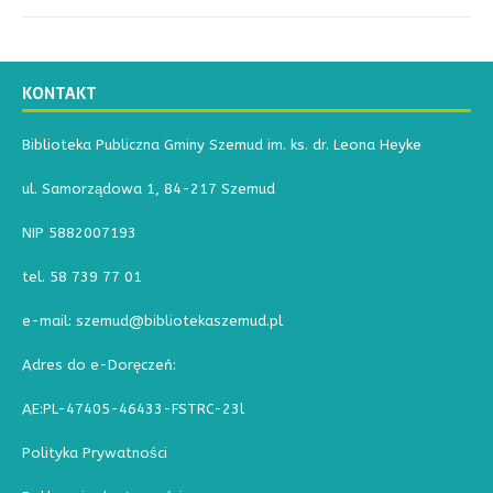
KONTAKT
Biblioteka Publiczna Gminy Szemud im. ks. dr. Leona Heyke
ul. Samorządowa 1, 84-217 Szemud
NIP 5882007193
tel. 58 739 77 01
e-mail: szemud@bibliotekaszemud.pl
Adres do e-Doręczeń:
AE:PL-47405-46433-FSTRC-23l
Polityka Prywatności