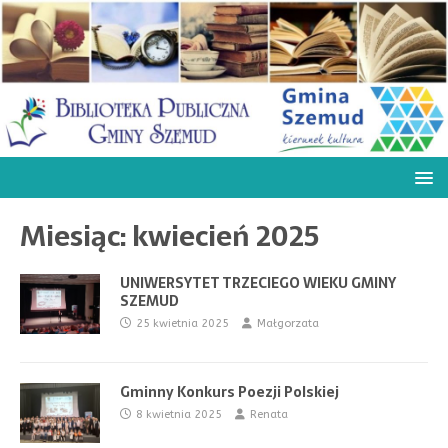
Miesiąc:
kwiecień 2025
UNIWERSYTET TRZECIEGO WIEKU GMINY
SZEMUD
25 kwietnia 2025
Małgorzata
Gminny Konkurs Poezji Polskiej
8 kwietnia 2025
Renata