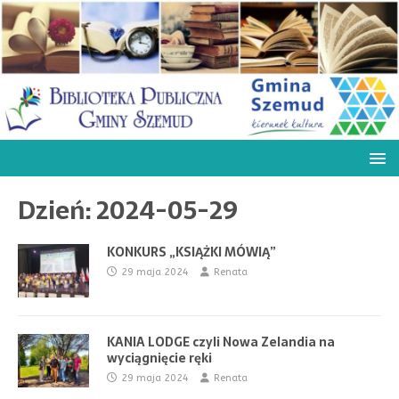
Dzień:
2024-05-29
KONKURS „KSIĄŻKI MÓWIĄ”
29 maja 2024
Renata
KANIA LODGE czyli Nowa Zelandia na
wyciągnięcie ręki
29 maja 2024
Renata