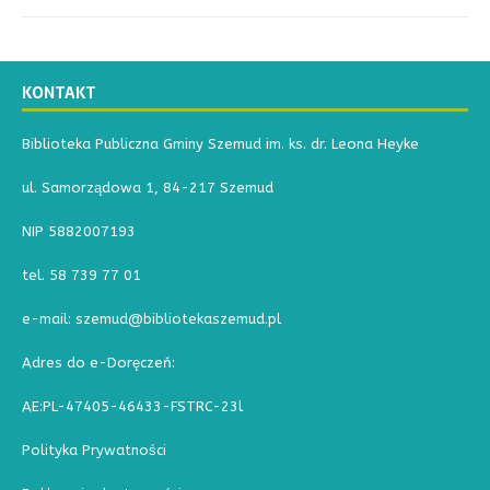
KONTAKT
Biblioteka Publiczna Gminy Szemud im. ks. dr. Leona Heyke
ul. Samorządowa 1, 84-217 Szemud
NIP 5882007193
tel. 58 739 77 01
e-mail: szemud@bibliotekaszemud.pl
Adres do e-Doręczeń:
AE:PL-47405-46433-FSTRC-23l
Polityka Prywatności