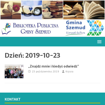
Dzień:
2019-10-23
„Znajdź mnie i kiedyś odwiedź”
23 października 2019
Krysia
KONTAKT