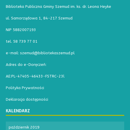
Biblioteka Publiczna Gminy Szemud im. ks. dr. Leona Heyke
ul. Samorządowa 1, 84-217 Szemud
NIP 5882007193
tel. 58 739 77 01
e-mail: szemud@bibliotekaszemud.pl
Adres do e-Doręczeń:
AE:PL-47405-46433-FSTRC-23l
Polityka Prywatności
Deklaracja dostępności
KALENDARZ
październik 2019