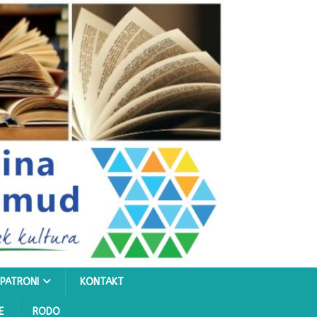
PATRONI
KONTAKT
E
RODO