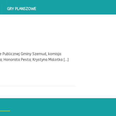
GRY PLANSZOWE
 Publicznej Gminy Szemud, komisja
ka; Honorata Pesta; Krystyna Malotka
[…]