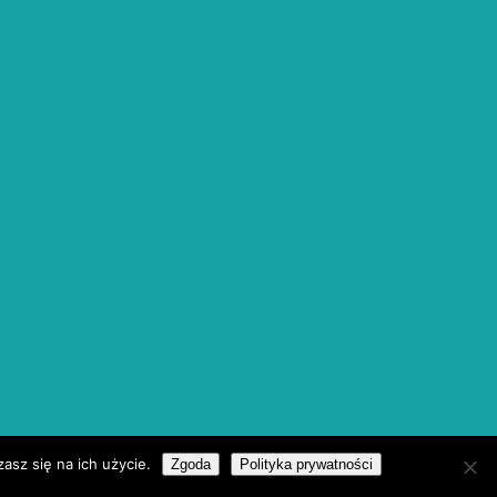
asz się na ich użycie.
Zgoda
Polityka prywatności