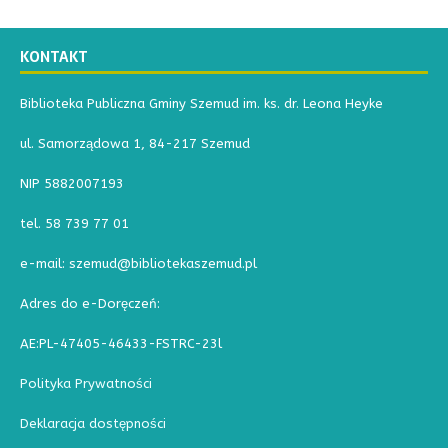
KONTAKT
Biblioteka Publiczna Gminy Szemud im. ks. dr. Leona Heyke
ul. Samorządowa 1, 84-217 Szemud
NIP 5882007193
tel. 58 739 77 01
e-mail: szemud@bibliotekaszemud.pl
Adres do e-Doręczeń:
AE:PL-47405-46433-FSTRC-23l
Polityka Prywatności
Deklaracja dostępności