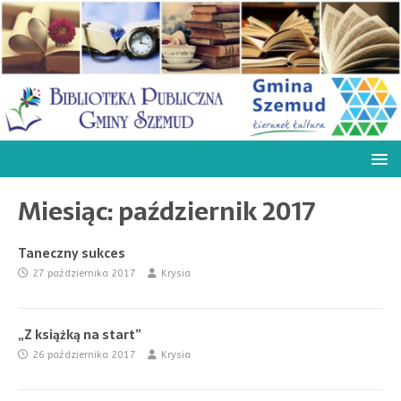
Miesiąc:
październik 2017
Taneczny sukces
27 października 2017
Krysia
„Z książką na start”
26 października 2017
Krysia