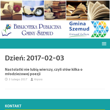
Dzień:
2017-02-03
Nastolatki nie lubią wierszy, czyli słów kilka o
młodzieżowej poezji
3 lutego 2017
Krysia
KONTAKT