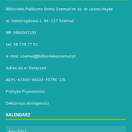
Biblioteka Publiczna Gminy Szemud im. ks. dr. Leona Heyke
ul. Samorządowa 1, 84-217 Szemud
NIP 5882007193
tel. 58 739 77 01
e-mail: szemud@bibliotekaszemud.pl
Adres do e-Doręczeń:
AE:PL-47405-46433-FSTRC-23l
Polityka Prywatności
Deklaracja dostępności
KALENDARZ
luty 2017