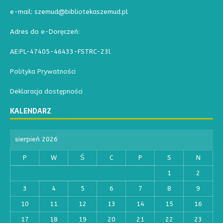
e-mail: szemud@bibliotekaszemud.pl
Adres do e-Doręczeń:
AE:PL-47405-46433-FSTRC-23l
Polityka Prywatności
Deklaracja dostępności
KALENDARZ
sierpień 2026
P
W
Ś
C
P
S
N
1
2
3
4
5
6
7
8
9
10
11
12
13
14
15
16
17
18
19
20
21
22
23