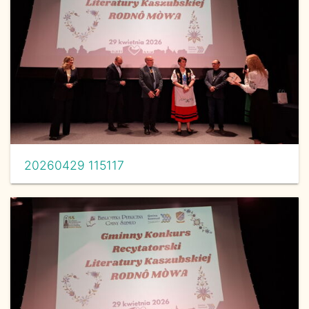
20260429 115117