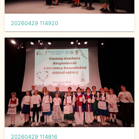
20260429 114920
20260429 114816