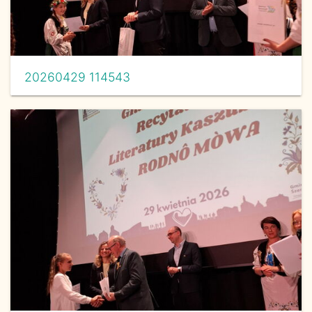
20260429 114543