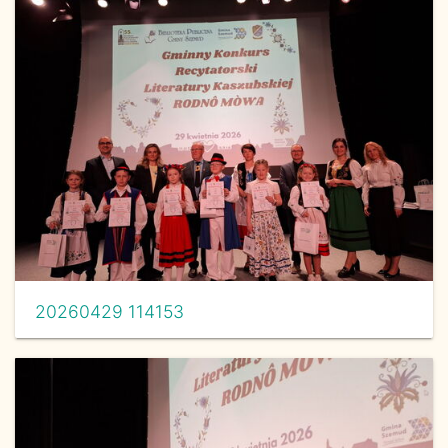
20260429 114153