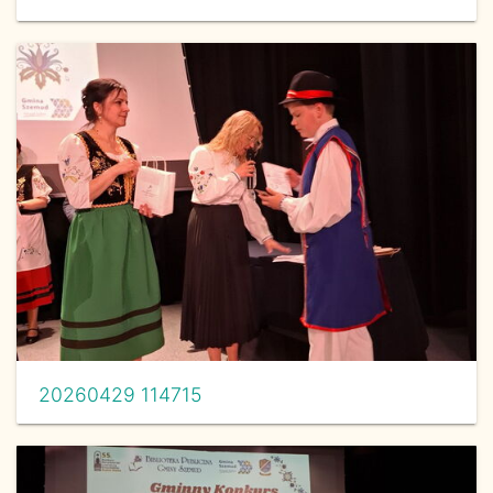
20260429 114715