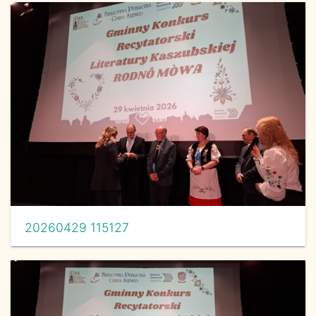
20260429 115127