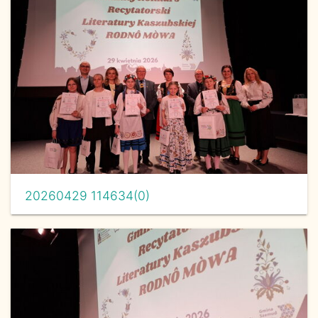
20260429 114634(0)