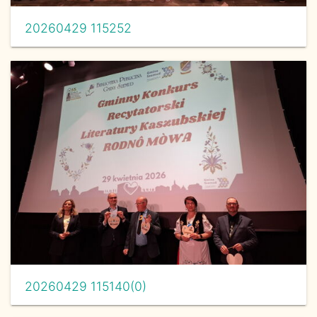
20260429 115252
20260429 115140(0)