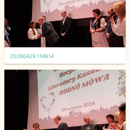
20260429 114614