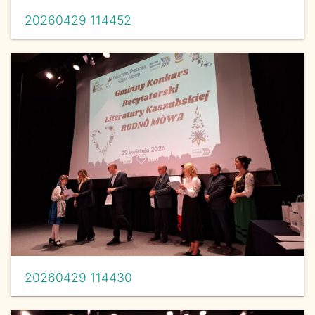
20260429 114452
20260429 114430